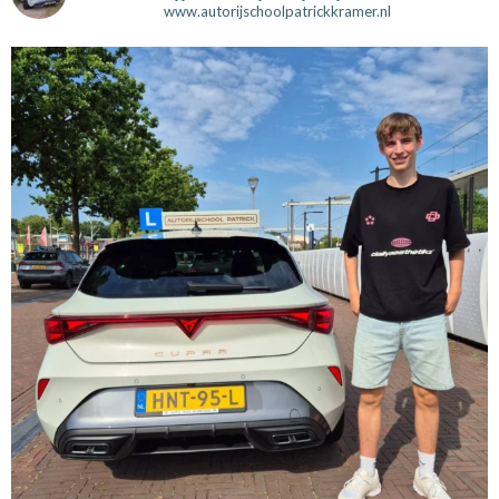
www.autorijschoolpatrickkramer.nl