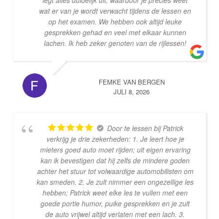
legt alles duidelijk uit, waardoor je precies weet
wat er van je wordt verwacht tijdens de lessen en
op het examen. We hebben ook altijd leuke
gesprekken gehad en veel met elkaar kunnen
lachen. Ik heb zeker genoten van de rijlessen!
FEMKE VAN BERGEN
JULI 8, 2026
Door te lessen bij Patrick
verkrijg je drie zekerheden: 1. Je leert hoe je
mieters goed auto moet rijden; uit eigen ervaring
kan ik bevestigen dat hij zelfs de mindere goden
achter het stuur tot volwaardige automobilisten om
kan smeden. 2. Je zult nimmer een ongezellige les
hebben; Patrick weet elke les te vullen met een
goede portie humor, puike gesprekken en je zult
de auto vrijwel altijd verlaten met een lach. 3.