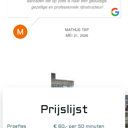
aanraden die op zoek is naar een geduldige,
gezellige en professionele rijinstructeur!
MATHIJS TAP
MEI 21, 2026
Prijslijst
Proefles € 60,- per 50 minuten