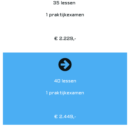
35 lessen
1 praktijkexamen
€ 2.229,-
40 lessen
1 praktijkexamen
€ 2.449,-