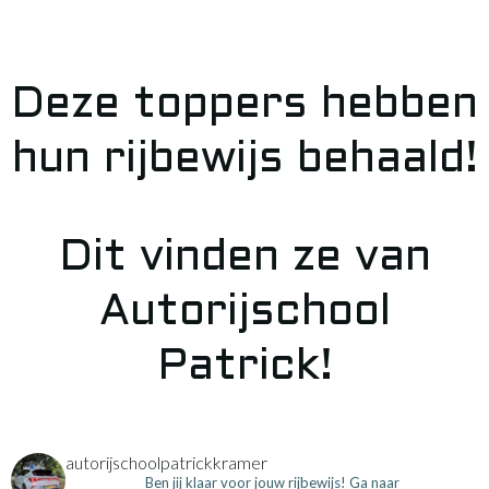
Deze toppers hebben
hun rijbewijs behaald!
Dit vinden ze van
Autorijschool
Patrick!
autorijschoolpatrickkramer
Ben jij klaar voor jouw rijbewijs! Ga naar