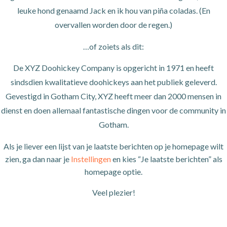
leuke hond genaamd Jack en ik hou van piña coladas. (En
overvallen worden door de regen.)
…of zoiets als dit:
De XYZ Doohickey Company is opgericht in 1971 en heeft
sindsdien kwalitatieve doohickeys aan het publiek geleverd.
Gevestigd in Gotham City, XYZ heeft meer dan 2000 mensen in
dienst en doen allemaal fantastische dingen voor de community in
Gotham.
Als je liever een lijst van je laatste berichten op je homepage wilt
zien, ga dan naar je
Instellingen
en kies “Je laatste berichten” als
homepage optie.
Veel plezier!